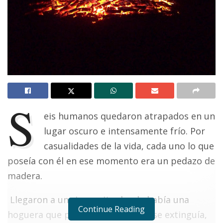
S
eis humanos quedaron atrapados en un
lugar oscuro e intensamente frío. Por
casualidades de la vida, cada uno lo que
poseía con él en ese momento era un pedazo de
madera.
Llegaron a un rinconcito donde había una
Continue Reading
hoguera que por falta de madera se extinguía,