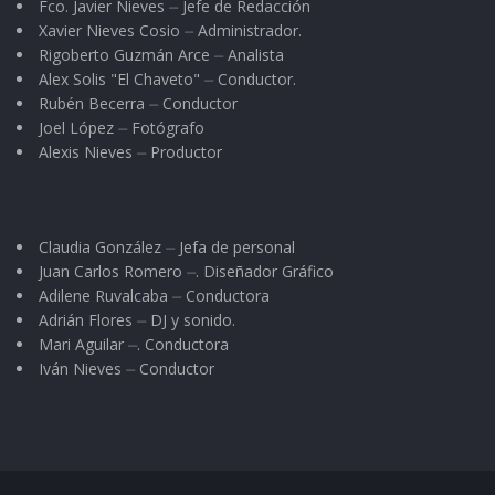
Fco. Javier Nieves ⏤ Jefe de Redacción
Xavier Nieves Cosio ⏤ Administrador.
Rigoberto Guzmán Arce ⏤ Analista
Alex Solis "El Chaveto" ⏤ Conductor.
Rubén Becerra ⏤ Conductor
Joel López ⏤ Fotógrafo
Alexis Nieves ⏤ Productor
Claudia González ⏤ Jefa de personal
Juan Carlos Romero ⏤. Diseñador Gráfico
Adilene Ruvalcaba ⏤ Conductora
Adrián Flores ⏤ DJ y sonido.
Mari Aguilar ⏤. Conductora
Iván Nieves ⏤ Conductor