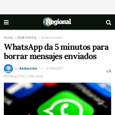
Home
VID@ DIGITAL
Redes Sociales
WhatsApp da 5 minutos para
borrar mensajes enviados
by
Redacción
27/06/2017
A
A
Reading Time: 1 min read