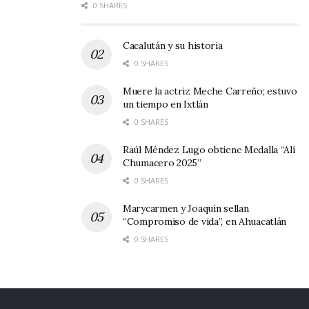
0 SHARES
Cacalután y su historia
0 SHARES
Muere la actriz Meche Carreño; estuvo
un tiempo en Ixtlán
0 SHARES
Raúl Méndez Lugo obtiene Medalla “Alí
Chumacero 2025”
0 SHARES
Marycarmen y Joaquín sellan
“Compromiso de vida”, en Ahuacatlán
0 SHARES