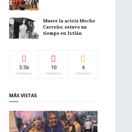
Muere la actriz Meche
Carreño; estuvo un
tiempo en Ixtlán
3.5k
10
4
Followers
Followers
Followers
MÁS VISTAS