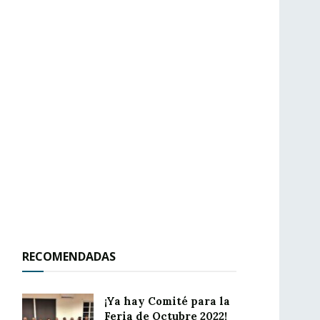
RECOMENDADAS
¡Ya hay Comité para la
Feria de Octubre 2022!