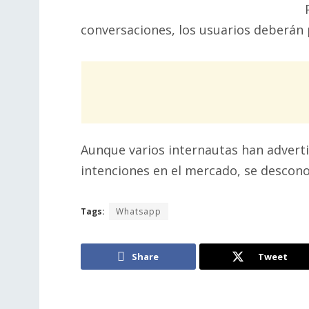
conversaciones, los usuarios deberán 
Aunque varios internautas han adverti
intenciones en el mercado, se descono
Tags:
Whatsapp
Share
Tweet