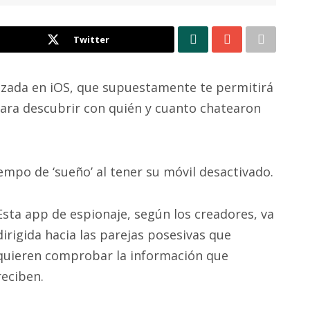
Twitter
nzada en iOS, que supuestamente te permitirá
ara descubrir con quién y cuanto chatearon
empo de ‘sueño’ al tener su móvil desactivado.
Esta app de espionaje, según los creadores, va
dirigida hacia las parejas posesivas que
quieren comprobar la información que
reciben.