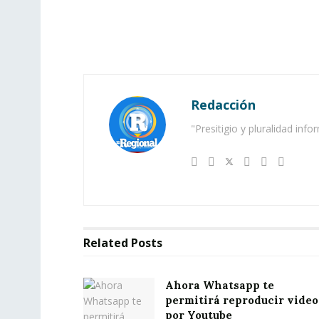
Redacción
"Presitigio y pluralidad info
Related
Posts
Ahora Whatsapp te
permitirá reproducir video
por Youtube