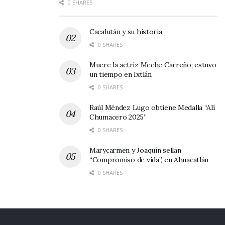
0 SHARES
Cacalután y su historia
0 SHARES
Muere la actriz Meche Carreño; estuvo
un tiempo en Ixtlán
0 SHARES
Raúl Méndez Lugo obtiene Medalla “Alí
Chumacero 2025”
0 SHARES
Marycarmen y Joaquín sellan
“Compromiso de vida”, en Ahuacatlán
0 SHARES