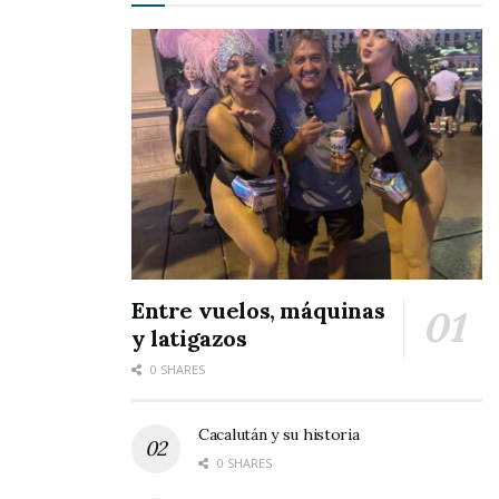
comunidades, incluyendo a las más alejadas.
Entre vuelos, máquinas
y latigazos
0 SHARES
Cacalután y su historia
0 SHARES