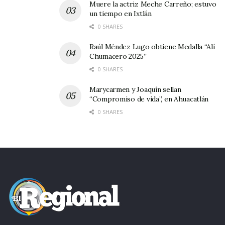
Muere la actriz Meche Carreño; estuvo
un tiempo en Ixtlán
0 SHARES
Raúl Méndez Lugo obtiene Medalla “Alí
Chumacero 2025”
0 SHARES
Marycarmen y Joaquín sellan
“Compromiso de vida”, en Ahuacatlán
0 SHARES