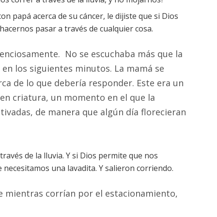
n papá acerca de su cáncer, le dijiste que si Dios
hacernos pasar a través de cualquier cosa.
ilenciosamente. No se escuchaba más que la
én en los siguientes minutos. La mamá se
a de lo que debería responder. Este era un
ven criatura, un momento en el que la
otivadas, de manera que algún día florecieran
ravés de la lluvia. Y si Dios permite que nos
ecesitamos una lavadita. Y salieron corriendo.
e mientras corrían por el estacionamiento,