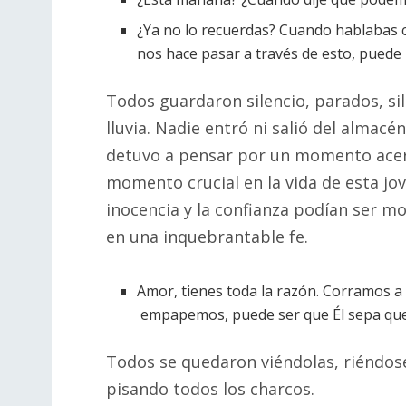
¿Ya no lo recuerdas? Cuando hablabas co
nos hace pasar a través de esto, puede 
Todos guardaron silencio, parados, s
lluvia. Nadie entró ni salió del almac
detuvo a pensar por un momento acerc
momento crucial en la vida de esta jo
inocencia y la confianza podían ser m
en una inquebrantable fe.
Amor, tienes toda la razón. Corramos a t
empapemos, puede ser que Él sepa que n
Todos se quedaron viéndolas, riéndos
pisando todos los charcos.