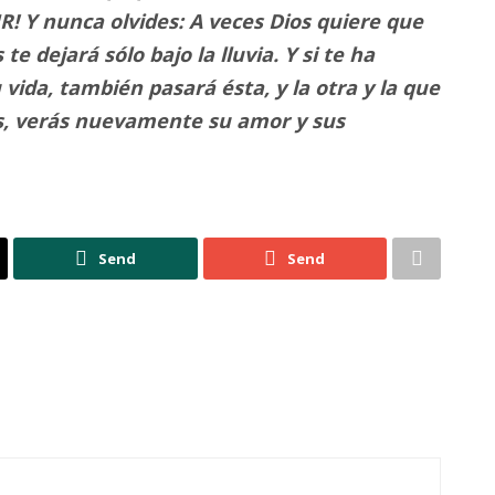
! Y nunca olvides: A veces Dios quiere que
 dejará sólo bajo la lluvia. Y si te ha
vida, también pasará ésta, y la otra y la que
as, verás nuevamente su amor y sus
Send
Send