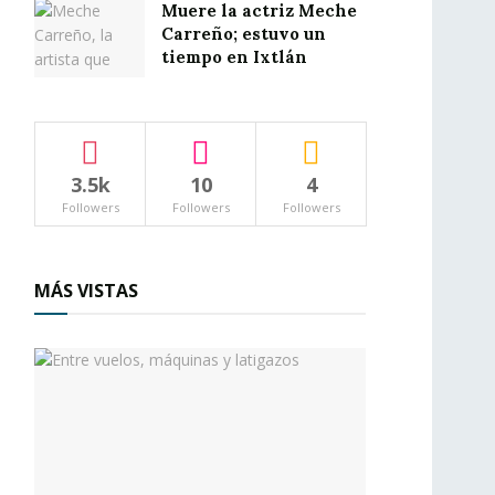
Muere la actriz Meche
Carreño; estuvo un
tiempo en Ixtlán
3.5k
10
4
Followers
Followers
Followers
MÁS VISTAS