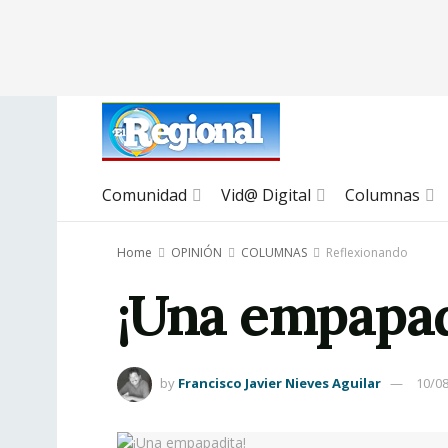
Comunidad
Vid@ Digital
Columnas
Home
OPINIÓN
COLUMNAS
Reflexionando
¡Una empapad
by
Francisco Javier Nieves Aguilar
10/0