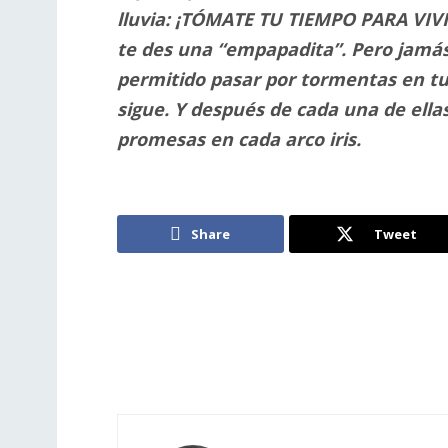
lluvia: ¡TÓMATE TU TIEMPO PARA VIVIR
te des una “empapadita”. Pero jamás te
permitido pasar por tormentas en tu 
sigue. Y después de cada una de ell
promesas en cada arco iris.
Share
Tweet