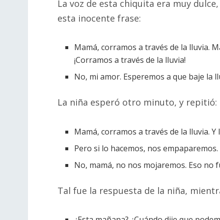
La voz de esta chiquita era muy dulce
esta inocente frase:
Mamá, corramos a través de la lluvia. M
¡Corramos a través de la lluvia!
No, mi amor. Esperemos a que baje la l
La niña esperó otro minuto, y repitió:
Mamá, corramos a través de la lluvia. Y 
Pero si lo hacemos, nos empaparemos.
No, mamá, no nos mojaremos. Eso no fue
Tal fue la respuesta de la niña, mient
¿Esta mañana? ¿Cuándo dije que podemos