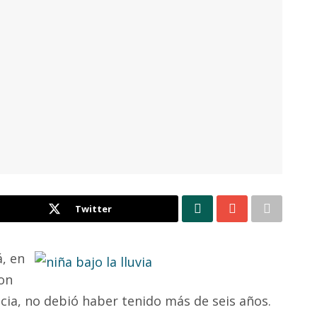
Twitter
, en
con
cia, no debió haber tenido más de seis años.