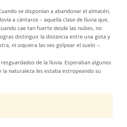
Cuando se disponían a abandonar el almacén,
llovía a cántaros – aquella clase de lluvia que,
cuando cae tan fuerte desde las nubes, no
logras distinguir la distancia entre una gota y
otra, ni siquiera las ves golpear el suelo –.
 resguardados de la lluvia. Esperaban algunos
e la naturaleza les estaba estropeando su