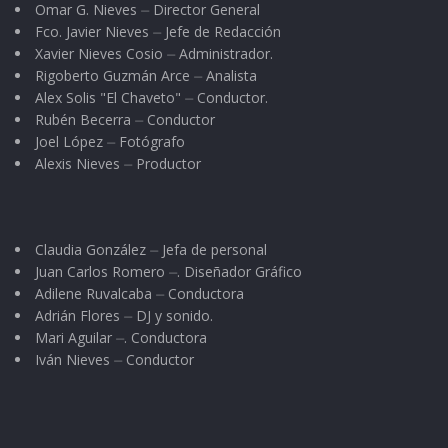
Omar G. Nieves ⏤ Director General
Fco. Javier Nieves ⏤ Jefe de Redacción
Xavier Nieves Cosio ⏤ Administrador.
Rigoberto Guzmán Arce ⏤ Analista
Alex Solis "El Chaveto" ⏤ Conductor.
Rubén Becerra ⏤ Conductor
Joel López ⏤ Fotógrafo
Alexis Nieves ⏤ Productor
Claudia González ⏤ Jefa de personal
Juan Carlos Romero ⏤. Diseñador Gráfico
Adilene Ruvalcaba ⏤ Conductora
Adrián Flores ⏤ DJ y sonido.
Mari Aguilar ⏤. Conductora
Iván Nieves ⏤ Conductor