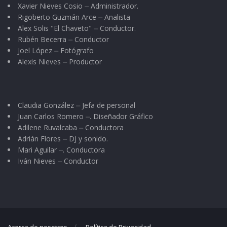
Xavier Nieves Cosio ⏤ Administrador.
Rigoberto Guzmán Arce ⏤ Analista
Alex Solis "El Chaveto" ⏤ Conductor.
Rubén Becerra ⏤ Conductor
Joel López ⏤ Fotógrafo
Alexis Nieves ⏤ Productor
Claudia González ⏤ Jefa de personal
Juan Carlos Romero ⏤. Diseñador Gráfico
Adilene Ruvalcaba ⏤ Conductora
Adrián Flores ⏤ DJ y sonido.
Mari Aguilar ⏤. Conductora
Iván Nieves ⏤ Conductor
Acerca de nosotros
Política de Privacidad