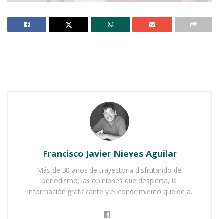
Notas Relacionadas
Ahuacatlán celebrá el día de Reyes con rosca y
chocolate
Buena tarde taurina en Ahuacatlán
Francisco Javier Nieves Aguilar
Más de 30 años de trayectoria disfrutando del
periodismo; las opiniones que despierta, la
información gratificante y el conocimiento que deja.