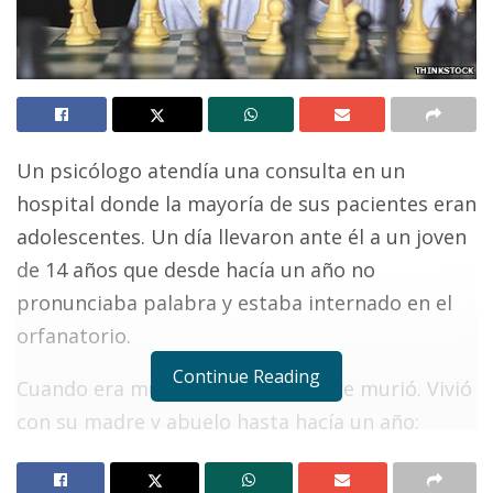
Un psicólogo atendía una consulta en un
hospital donde la mayoría de sus pacientes eran
adolescentes. Un día llevaron ante él a un joven
de 14 años que desde hacía un año no
pronunciaba palabra y estaba internado en el
orfanatorio.
Continue Reading
Cuando era muy pequeño, su padre murió. Vivió
con su madre y abuelo hasta hacía un año;
cuando tuvo 13 años muere su abuelo, y tres
meses después su madre en un accidente. Sólo