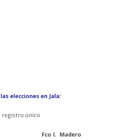
as elecciones en Jala:
 registro único
Fco I. Madero