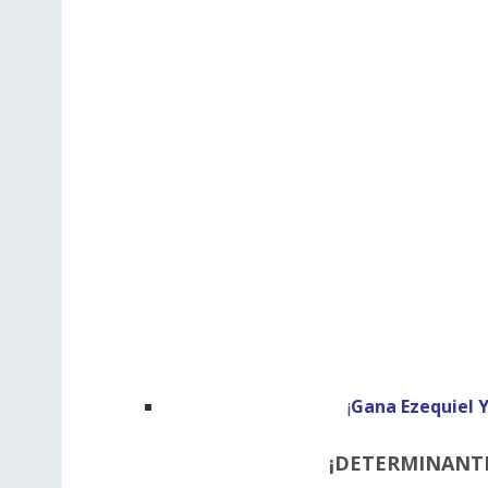
¡
Gana Ezequiel 
¡DETERMINANTE