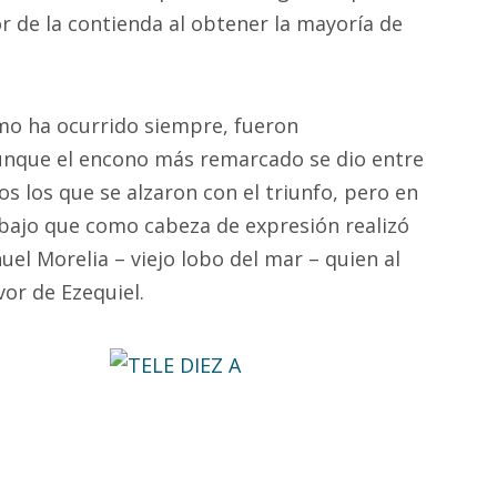
r de la contienda al obtener la mayoría de
omo ha ocurrido siempre, fueron
unque el encono más remarcado se dio entre
os los que se alzaron con el triunfo, pero en
abajo que como cabeza de expresión realizó
uel Morelia – viejo lobo del mar – quien al
vor de Ezequiel.