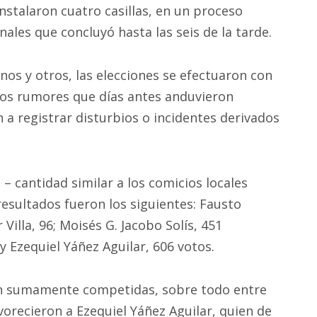
instalaron cuatro casillas, en un proceso
onales que concluyó hasta las seis de la tarde.
nos y otros, las elecciones se efectuaron con
 los rumores que días antes anduvieron
n a registrar disturbios o incidentes derivados
 – cantidad similar a los comicios locales
s resultados fueron los siguientes: Fausto
illa, 96; Moisés G. Jacobo Solís, 451
 y Ezequiel Yáñez Aguilar, 606 votos.
ron sumamente competidas, sobre todo entre
vorecieron a Ezequiel Yáñez Aguilar, quien de