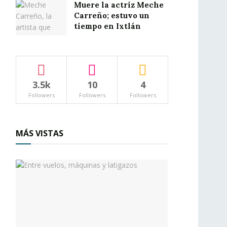
Muere la actriz Meche
Carreño; estuvo un
tiempo en Ixtlán
3.5k
10
4
Followers
Followers
Followers
MÁS VISTAS