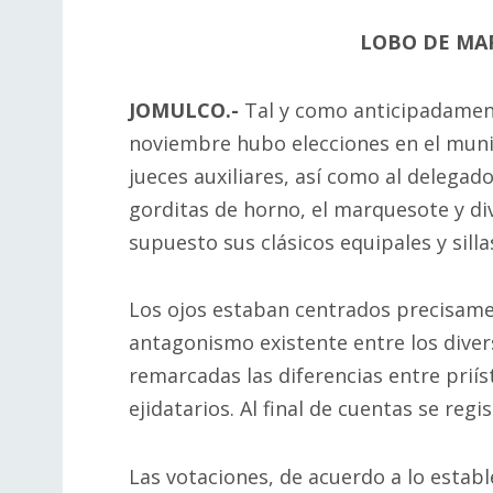
LOBO DE MA
JOMULCO.-
Tal y como anticipadamen
noviembre hubo elecciones en el municip
jueces auxiliares, así como al delegad
gorditas de horno, el marquesote y di
supuesto sus clásicos equipales y sill
Los ojos estaban centrados precisamen
antagonismo existente entre los dive
remarcadas las diferencias entre prií
ejidatarios. Al final de cuentas se reg
Las votaciones, de acuerdo a lo estable