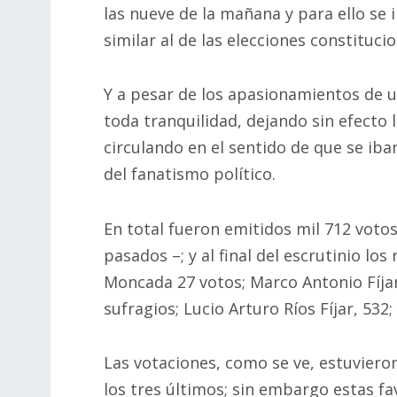
las nueve de la mañana y para ello se 
similar al de las elecciones constituci
Y a pesar de los apasionamientos de u
toda tranquilidad, dejando sin efecto
circulando en el sentido de que se iba
del fanatismo político.
En total fueron emitidos mil 712 votos
pasados –; y al final del escrutinio lo
Moncada 27 votos; Marco Antonio Fíjar V
sufragios; Lucio Arturo Ríos Fíjar, 532;
Las votaciones, como se ve, estuvie
los tres últimos; sin embargo estas fa