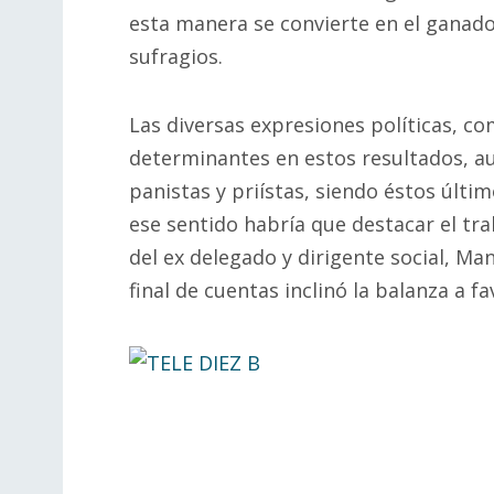
esta manera se convierte en el ganado
sufragios.
Las diversas expresiones políticas, c
determinantes en estos resultados, a
panistas y priístas, siendo éstos últim
ese sentido habría que destacar el tr
del ex delegado y dirigente social, Man
final de cuentas inclinó la balanza a fa