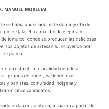
R, MANUEL MORELIA!
te se había anunciado, este domingo 16 de
io de Jala; ello con el fin de elegir a los
o de Jomulco, donde se producen las deliciosas
versos objetos de artesanía, incluyendo por
as de palma.
te en esta última localidad debido al
rsos grupos de poder, haciendo más
stas y panistas, comunidad indígena y
istraron cinco candidatos.
cido en la convocatoria, iniciaron a partir de