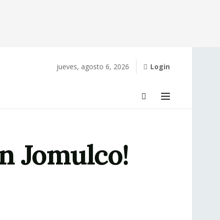
jueves, agosto 6, 2026
Login
en Jomulco!