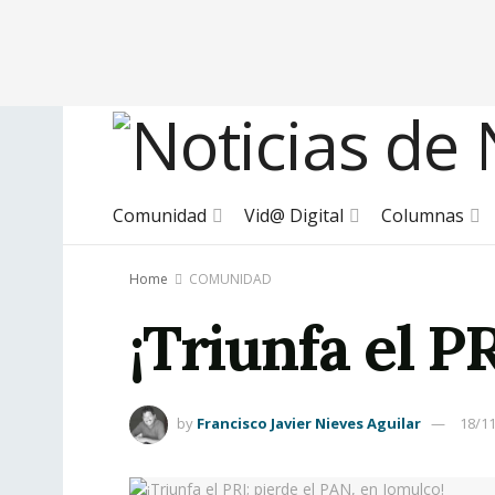
Comunidad
Vid@ Digital
Columnas
Home
COMUNIDAD
¡Triunfa el P
by
Francisco Javier Nieves Aguilar
18/1