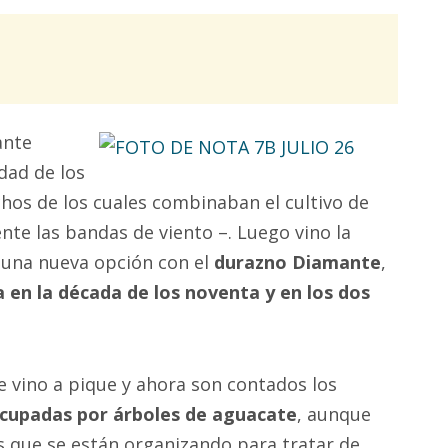
ante
dad de los
chos de los cuales combinaban el cultivo de
nte las bandas de viento –. Luego vino la
 una nueva opción con el
durazno Diamante
,
 en la década de los noventa y en los dos
 vino a pique y ahora son contados los
ocupadas por árboles de aguacate
, aunque
s que se están organizando para tratar de