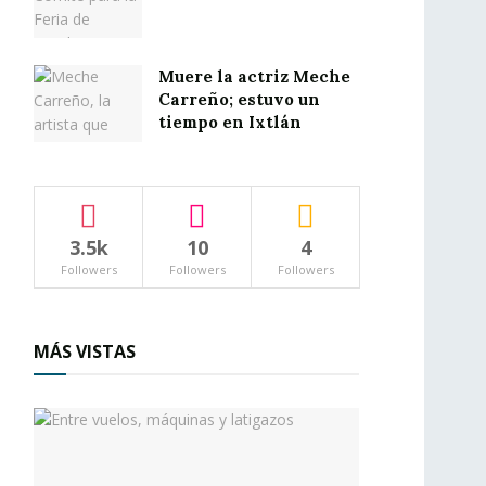
Muere la actriz Meche
Carreño; estuvo un
tiempo en Ixtlán
3.5k
10
4
Followers
Followers
Followers
MÁS VISTAS