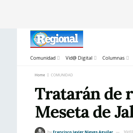
Comunidad
Vid@ Digital
Columnas
Home
COMUNIDAD
Tratarán de r
Meseta de Ja
by
Francisco Javier Nieves Aguilar
30/0