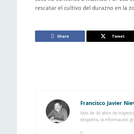
rescatar el cultivo del durazno en la z
Share
Tweet
Francisco Javier Nie
Más de 30 años de trayector
despierta, la información gr