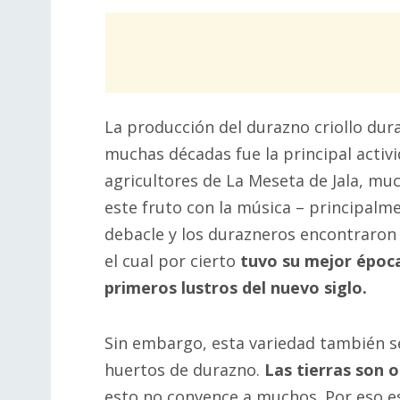
La producción del durazno criollo dur
muchas décadas fue la principal activi
agricultores de La Meseta de Jala, mu
este fruto con la música – principalme
debacle y los durazneros encontraron
el cual por cierto
tuvo su mejor época
primeros lustros del nuevo siglo.
Sin embargo, esta variedad también se
huertos de durazno.
Las tierras son 
esto no convence a muchos. Por eso e