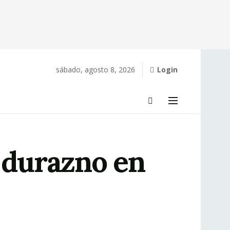
sábado, agosto 8, 2026
Login
e durazno en