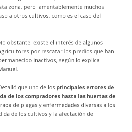
 esta zona, pero lamentablemente muchos
so a otros cultivos, como es el caso del
No obstante, existe el interés de algunos
agricultores por rescatar los predios que han
permanecido inactivos, según lo explica
Manuel.
Detalló que uno de los
principales errores de
rada de los compradores hasta las huertas de
ntrada de plagas y enfermedades diversas a los
ida de los cultivos y la afectación de