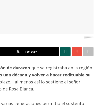
??????????
Twitter
ión de durazno
que se registraba en la región
s una década y volver a hacer redituable su
plazo… al menos así lo sostiene el señor
o de Rosa Blanca.
 varias generaciones permitió el sustento