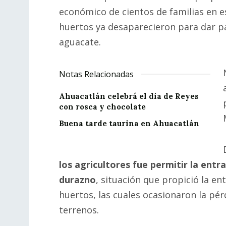
económico de cientos de familias en
huertos ya desaparecieron para dar pa
aguacate.
Notas Relacionadas
Ahuacatlán celebrá el día de Reyes
con rosca y chocolate
Buena tarde taurina en Ahuacatlán
los agricultores fue permitir la ent
durazno
, situación que propició la e
huertos, las cuales ocasionaron la pérd
terrenos.