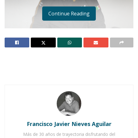
Continue Reading
Notas Relacionadas
Ahuacatlán celebrá el día de Reyes con rosca y
chocolate
Buena tarde taurina en Ahuacatlán
Francisco Javier Nieves Aguilar
Más de 30 años de trayectoria disfrutando del