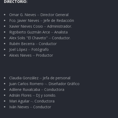
DIRECTORIO:
Omar G. Nieves ⏤ Director General
Fco. Javier Nieves ⏤ Jefe de Redacción
Xavier Nieves Cosio ⏤ Administrador.
Rigoberto Guzmán Arce ⏤ Analista
Alex Solis "El Chaveto" ⏤ Conductor.
Rubén Becerra ⏤ Conductor
Joel López ⏤ Fotógrafo
Alexis Nieves ⏤ Productor
Claudia González ⏤ Jefa de personal
Juan Carlos Romero ⏤. Diseñador Gráfico
Adilene Ruvalcaba ⏤ Conductora
Adrián Flores ⏤ DJ y sonido.
Mari Aguilar ⏤. Conductora
Iván Nieves ⏤ Conductor