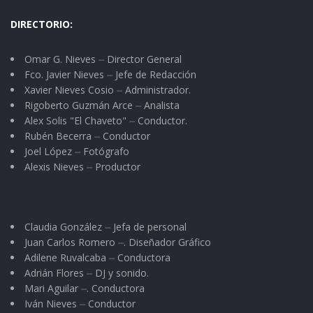
DIRECTORIO:
Omar G. Nieves ⏤ Director General
Fco. Javier Nieves ⏤ Jefe de Redacción
Xavier Nieves Cosio ⏤ Administrador.
Rigoberto Guzmán Arce ⏤ Analista
Alex Solis "El Chaveto" ⏤ Conductor.
Rubén Becerra ⏤ Conductor
Joel López ⏤ Fotógrafo
Alexis Nieves ⏤ Productor
Claudia González ⏤ Jefa de personal
Juan Carlos Romero ⏤. Diseñador Gráfico
Adilene Ruvalcaba ⏤ Conductora
Adrián Flores ⏤ DJ y sonido.
Mari Aguilar ⏤. Conductora
Iván Nieves ⏤ Conductor