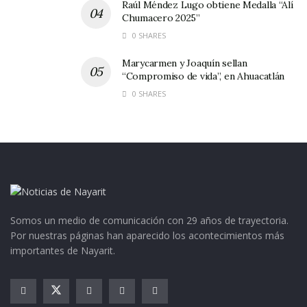
Raúl Méndez Lugo obtiene Medalla “Alí
Chumacero 2025”
0 SHARES
Marycarmen y Joaquín sellan
“Compromiso de vida”, en Ahuacatlán
0 SHARES
Somos un medio de comunicación con 29 años de trayectoria.
Por nuestras páginas han aparecido los acontecimientos más
importantes de Nayarit.