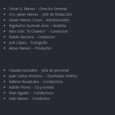
Omar G. Nieves ⏤ Director General
Fco. Javier Nieves ⏤ Jefe de Redacción
Xavier Nieves Cosio ⏤ Administrador.
Rigoberto Guzmán Arce ⏤ Analista
Alex Solis "El Chaveto" ⏤ Conductor.
Rubén Becerra ⏤ Conductor
Joel López ⏤ Fotógrafo
Alexis Nieves ⏤ Productor
Claudia González ⏤ Jefa de personal
Juan Carlos Romero ⏤. Diseñador Gráfico
Adilene Ruvalcaba ⏤ Conductora
Adrián Flores ⏤ DJ y sonido.
Mari Aguilar ⏤. Conductora
Iván Nieves ⏤ Conductor