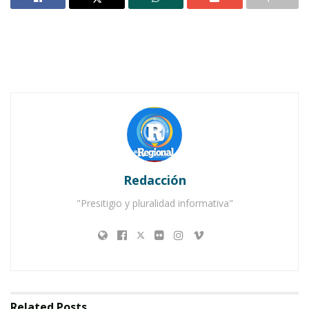
Notas Relacionadas
Ahuacatlán celebrá el día de Reyes con rosca y
chocolate
Buena tarde taurina en Ahuacatlán
Redacción
"Presitigio y pluralidad informativa"
Related
Posts