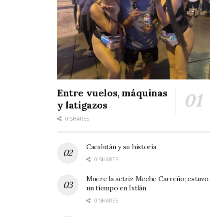
Entre vuelos, máquinas
y latigazos
0 SHARES
Cacalután y su historia
0 SHARES
Muere la actriz Meche Carreño; estuvo
un tiempo en Ixtlán
0 SHARES