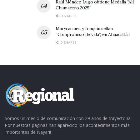
Raúl Méndez Lugo obtiene Medalla “Alí
Chumacero 2025”
0 SHARES
Marycarmen y Joaquín sellan
“Compromiso de vida”, en Ahuacatlán
0 SHARES
Somos un medio de comunicación con 29 años de trayectoria.
Por nuestras páginas han aparecido los acontecimientos más
importantes de Nayarit.