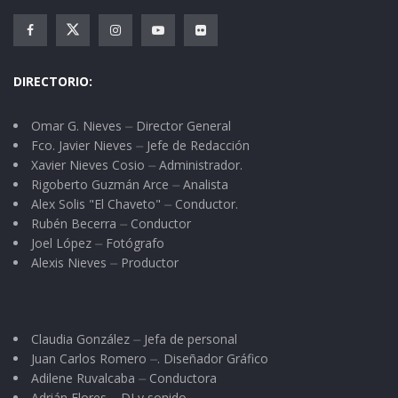
DIRECTORIO:
Omar G. Nieves ⏤ Director General
Fco. Javier Nieves ⏤ Jefe de Redacción
Xavier Nieves Cosio ⏤ Administrador.
Rigoberto Guzmán Arce ⏤ Analista
Alex Solis "El Chaveto" ⏤ Conductor.
Rubén Becerra ⏤ Conductor
Joel López ⏤ Fotógrafo
Alexis Nieves ⏤ Productor
Claudia González ⏤ Jefa de personal
Juan Carlos Romero ⏤. Diseñador Gráfico
Adilene Ruvalcaba ⏤ Conductora
Adrián Flores ⏤ DJ y sonido.