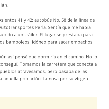
lán.
Asientos 41 y 42; autobús No. 58 de la línea de
Autotransportes Perla. Sentía que me había
subido a un tráiler. El lugar se prestaba para
los bamboleos, idóneo para sacar empachos.
Aún así pensé que dormiría en el camino. No lo
conseguí. Tomamos la carretera que conecta a
pueblos atravesamos, pero pasaba de las
 aquella población, famosa por su virgen