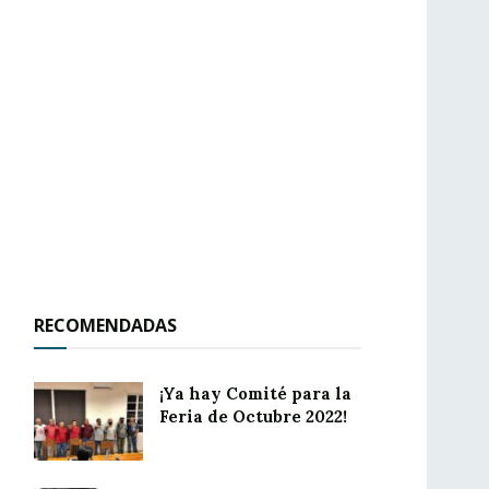
RECOMENDADAS
¡Ya hay Comité para la
Feria de Octubre 2022!