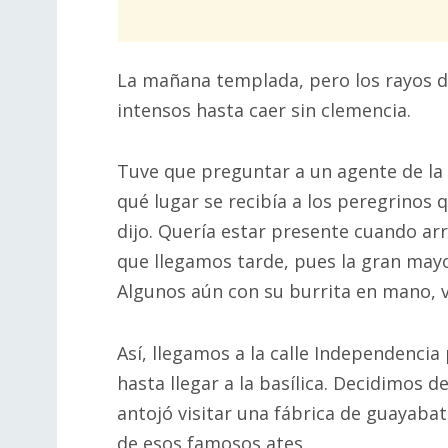
La mañana templada, pero los rayos d
intensos hasta caer sin clemencia.
Tuve que preguntar a un agente de la 
qué lugar se recibía a los peregrinos q
dijo. Quería estar presente cuando ar
que llegamos tarde, pues la gran mayo
Algunos aún con su burrita en mano, 
Así, llegamos a la calle Independencia
hasta llegar a la basílica. Decidimos 
antojó visitar una fábrica de guayabat
de esos famosos ates.