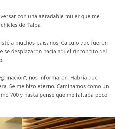
versar con una agradable mujer que me
chicles de Talpa.
visté a muchos paisanos. Calculo que fueron
 se desplazaron hacia aquel rinconcito del
o.
eregrinación”, nos informaron. Habría que
nera. Se me hizo eterno. Caminamos como un
como 700 y hasta pensé que me faltaba poco