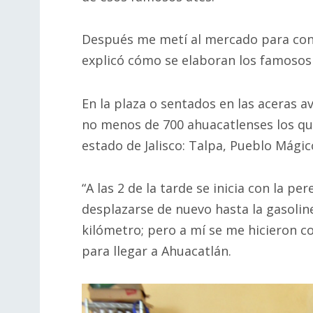
Después me metí al mercado para con
explicó cómo se elaboran los famosos 
En la plaza o sentados en las aceras a
no menos de 700 ahuacatlenses los que
estado de Jalisco: Talpa, Pueblo Mágic
“A las 2 de la tarde se inicia con la p
desplazarse de nuevo hasta la gasoli
kilómetro; pero a mí se me hicieron 
para llegar a Ahuacatlán.