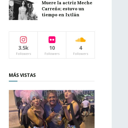
Muere la actriz Meche
Carreño; estuvo un
tiempo en Ixtlán
3.5k
10
4
Followers
Followers
Followers
MÁS VISTAS