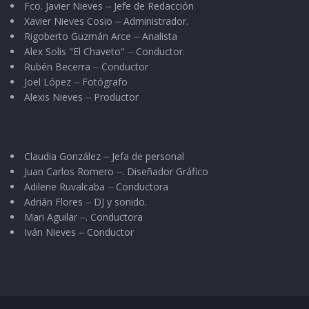
Fco. Javier Nieves ⏤ Jefe de Redacción
Xavier Nieves Cosio ⏤ Administrador.
Rigoberto Guzmán Arce ⏤ Analista
Alex Solis "El Chaveto" ⏤ Conductor.
Rubén Becerra ⏤ Conductor
Joel López ⏤ Fotógrafo
Alexis Nieves ⏤ Productor
Claudia González ⏤ Jefa de personal
Juan Carlos Romero ⏤. Diseñador Gráfico
Adilene Ruvalcaba ⏤ Conductora
Adrián Flores ⏤ DJ y sonido.
Mari Aguilar ⏤. Conductora
Iván Nieves ⏤ Conductor