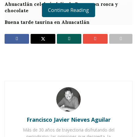
Ahuacatlán celebrá el día de Reyes con rosca y
Continue Reading
chocolate
Buena tarde taurina en Ahuacatlán
Francisco Javier Nieves Aguilar
Más de 30 años de trayectoria disfrutando del
periodismo; las opiniones que despierta, la