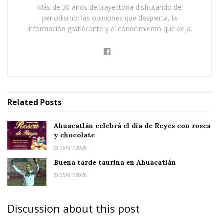
Buena tarde taurina en Ahuacatlán
Más de 30 años de trayectoria disfrutando del
periodismo; las opiniones que despierta, la
información gratificante y el conocimiento que deja.
Related
Posts
Ahuacatlán celebrá el día de Reyes con rosca
y chocolate
05/01/2026
Buena tarde taurina en Ahuacatlán
05/01/2026
Discussion about this post