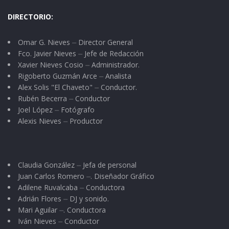
DIRECTORIO:
Omar G. Nieves ⏤ Director General
Fco. Javier Nieves ⏤ Jefe de Redacción
Xavier Nieves Cosio ⏤ Administrador.
Rigoberto Guzmán Arce ⏤ Analista
Alex Solis "El Chaveto" ⏤ Conductor.
Rubén Becerra ⏤ Conductor
Joel López ⏤ Fotógrafo
Alexis Nieves ⏤ Productor
Claudia González ⏤ Jefa de personal
Juan Carlos Romero ⏤. Diseñador Gráfico
Adilene Ruvalcaba ⏤ Conductora
Adrián Flores ⏤ DJ y sonido.
Mari Aguilar ⏤. Conductora
Iván Nieves ⏤ Conductor