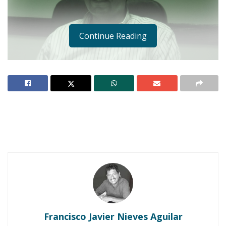
Continue Reading
Notas Relacionadas
Ahuacatlán celebrá el día de Reyes con rosca y
chocolate
Francisco Javier Nieves Aguilar