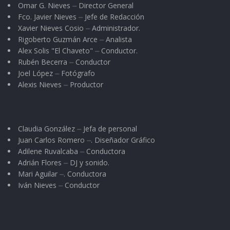
Omar G. Nieves ⏤ Director General
Fco. Javier Nieves ⏤ Jefe de Redacción
Xavier Nieves Cosio ⏤ Administrador.
Rigoberto Guzmán Arce ⏤ Analista
Alex Solis "El Chaveto" ⏤ Conductor.
Rubén Becerra ⏤ Conductor
Joel López ⏤ Fotógrafo
Alexis Nieves ⏤ Productor
Claudia González ⏤ Jefa de personal
Juan Carlos Romero ⏤. Diseñador Gráfico
Adilene Ruvalcaba ⏤ Conductora
Adrián Flores ⏤ DJ y sonido.
Mari Aguilar ⏤. Conductora
Iván Nieves ⏤ Conductor