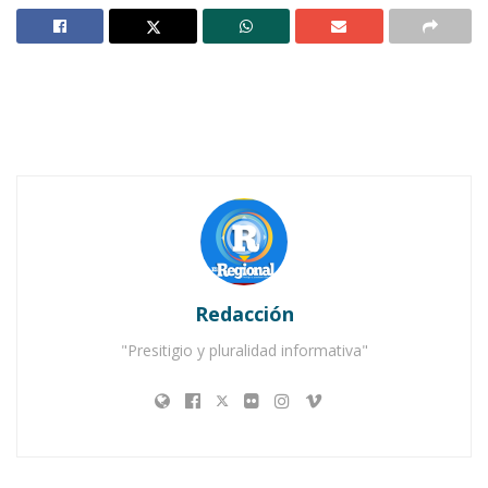
Notas Relacionadas
Ahuacatlán celebrá el día de Reyes con rosca y
chocolate
Buena tarde taurina en Ahuacatlán
Redacción
"Presitigio y pluralidad informativa"