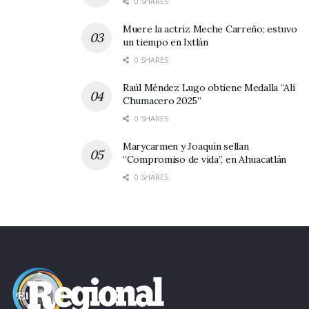
0 SHARES
Muere la actriz Meche Carreño; estuvo
un tiempo en Ixtlán
0 SHARES
Raúl Méndez Lugo obtiene Medalla “Alí
Chumacero 2025”
0 SHARES
Marycarmen y Joaquín sellan
“Compromiso de vida”, en Ahuacatlán
0 SHARES