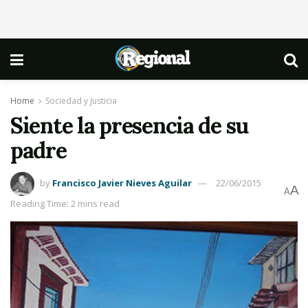
Home
Sociedad y Justicia
Siente la presencia de su
padre
by
Francisco Javier Nieves Aguilar
22/06/2015
A
A
Reading Time: 2 mins read