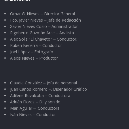
Omar G. Nieves ⏤ Director General
Fco. Javier Nieves ⏤ Jefe de Redacción
Xavier Nieves Cosio ⏤ Administrador.
Rigoberto Guzmán Arce ⏤ Analista
Alex Solis "El Chaveto" ⏤ Conductor.
Rubén Becerra ⏤ Conductor
Joel López ⏤ Fotógrafo
Alexis Nieves ⏤ Productor
Claudia González ⏤ Jefa de personal
Juan Carlos Romero ⏤. Diseñador Gráfico
Adilene Ruvalcaba ⏤ Conductora
Adrián Flores ⏤ DJ y sonido.
Mari Aguilar ⏤. Conductora
Iván Nieves ⏤ Conductor