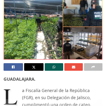
GUADALAJARA.
L
a Fiscalía General de la República
(FGR), en su Delegación de Jalisco,
cumplimentó una orden de cateo,