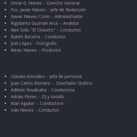
Omar G. Nieves ⏤ Director General
Fco. Javier Nieves ⏤ Jefe de Redacción
Xavier Nieves Cosio ⏤ Administrador.
Rigoberto Guzmán Arce ⏤ Analista
Alex Solis "El Chaveto" ⏤ Conductor.
Rubén Becerra ⏤ Conductor
Joel López ⏤ Fotógrafo
Alexis Nieves ⏤ Productor
Claudia González ⏤ Jefa de personal
Juan Carlos Romero ⏤. Diseñador Gráfico
Adilene Ruvalcaba ⏤ Conductora
Adrián Flores ⏤ DJ y sonido.
Mari Aguilar ⏤. Conductora
Iván Nieves ⏤ Conductor