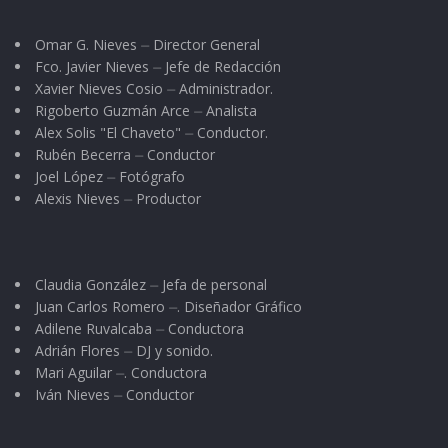
Omar G. Nieves ⏤ Director General
Fco. Javier Nieves ⏤ Jefe de Redacción
Xavier Nieves Cosio ⏤ Administrador.
Rigoberto Guzmán Arce ⏤ Analista
Alex Solis "El Chaveto" ⏤ Conductor.
Rubén Becerra ⏤ Conductor
Joel López ⏤ Fotógrafo
Alexis Nieves ⏤ Productor
Claudia González ⏤ Jefa de personal
Juan Carlos Romero ⏤. Diseñador Gráfico
Adilene Ruvalcaba ⏤ Conductora
Adrián Flores ⏤ DJ y sonido.
Mari Aguilar ⏤. Conductora
Iván Nieves ⏤ Conductor