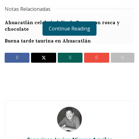
Notas Relacionadas
Ahuacatlán celebrá el día de Reyes con rosca y
Continue Reading
chocolate
Buena tarde taurina en Ahuacatlán