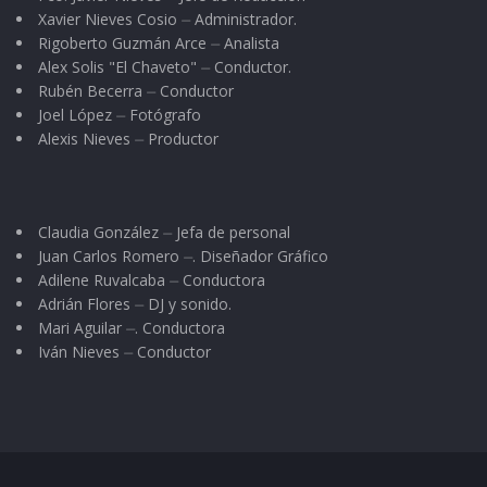
Xavier Nieves Cosio ⏤ Administrador.
Rigoberto Guzmán Arce ⏤ Analista
Alex Solis "El Chaveto" ⏤ Conductor.
Rubén Becerra ⏤ Conductor
Joel López ⏤ Fotógrafo
Alexis Nieves ⏤ Productor
Claudia González ⏤ Jefa de personal
Juan Carlos Romero ⏤. Diseñador Gráfico
Adilene Ruvalcaba ⏤ Conductora
Adrián Flores ⏤ DJ y sonido.
Mari Aguilar ⏤. Conductora
Iván Nieves ⏤ Conductor