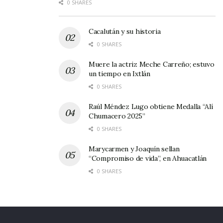
0 SHARES
Cacalután y su historia
0 SHARES
Muere la actriz Meche Carreño; estuvo
un tiempo en Ixtlán
0 SHARES
Raúl Méndez Lugo obtiene Medalla “Alí
Chumacero 2025”
0 SHARES
Marycarmen y Joaquín sellan
“Compromiso de vida”, en Ahuacatlán
0 SHARES