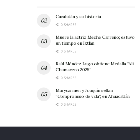
Por lo tanto nos estaremos informando con los
responsables de este bonito deporte para
Cacalután y su historia
seguir manifestando de las novedades, ya que
0 SHARES
desde muy temprano nos reportamos a las
Muere la actriz Meche Carreño; estuvo
urnas a votar, y después a nuestro trabajo de
un tiempo en Ixtlán
estar en los encuentros deportivos donde
0 SHARES
nosotros nos movemos cómo pez en el agua.
Raúl Méndez Lugo obtiene Medalla “Alí
Chumacero 2025”
0 SHARES
Marycarmen y Joaquín sellan
“Compromiso de vida”, en Ahuacatlán
0 SHARES