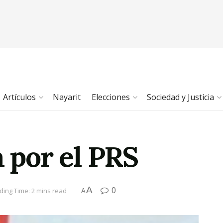
Artículos
Nayarit
Elecciones
Sociedad y Justicia
a por el PRS
A
0
ding Time: 2 mins read
A