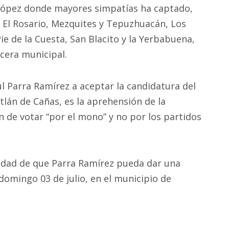
s López donde mayores simpatías ha captado,
 El Rosario, Mezquites y Tepuzhuacán, Los
ie de la Cuesta, San Blacito y la Yerbabuena,
cera municipal.
úl Parra Ramírez a aceptar la candidatura del
tlán de Cañas, es la aprehensión de la
n de votar “por el mono” y no por los partidos
ilidad de que Parra Ramírez pueda dar una
domingo 03 de julio, en el municipio de