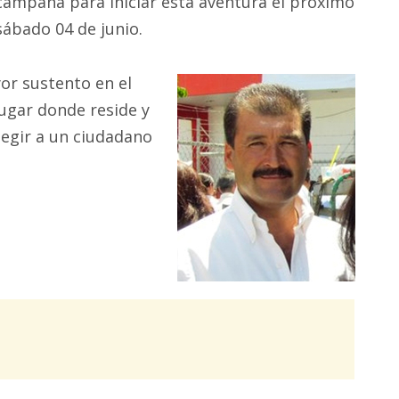
campaña para iniciar esta aventura el próximo
sábado 04 de junio.
yor sustento en el
lugar donde reside y
legir a un ciudadano