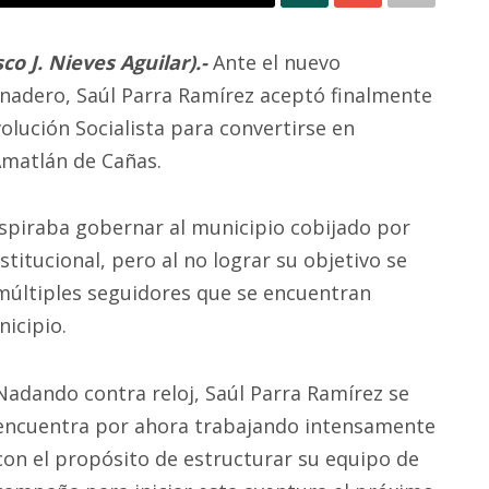
o J. Nieves Aguilar).-
Ante el nuevo
anadero, Saúl Parra Ramírez aceptó finalmente
volución Socialista para convertirse en
Amatlán de Cañas.
aspiraba gobernar al municipio cobijado por
nstitucional, pero al no lograr su objetivo se
 múltiples seguidores que se encuentran
nicipio.
Nadando contra reloj, Saúl Parra Ramírez se
encuentra por ahora trabajando intensamente
con el propósito de estructurar su equipo de