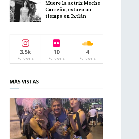
Muere la actriz Meche
Carreño; estuvo un
tiempo en Ixtlán
3.5k
10
4
Followers
Followers
Followers
MÁS VISTAS