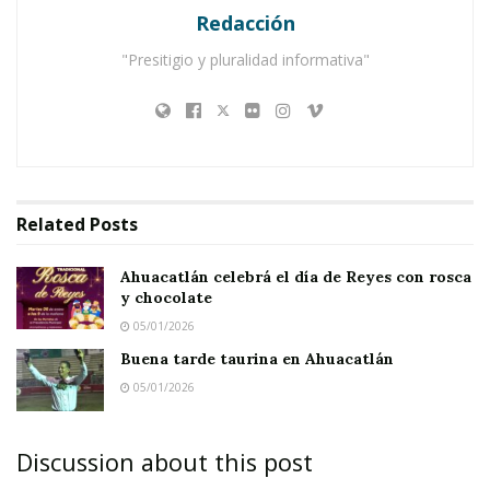
Redacción
Ahuacatlán celebrá el día de Reyes con rosca y
chocolate
"Presitigio y pluralidad informativa"
Buena tarde taurina en Ahuacatlán
Related
Posts
Ahuacatlán celebrá el día de Reyes con rosca
y chocolate
05/01/2026
Buena tarde taurina en Ahuacatlán
05/01/2026
Discussion about this post