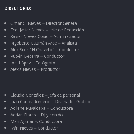
DIRECTORIO:
Omar G. Nieves ⏤ Director General
Fco. Javier Nieves ⏤ Jefe de Redacción
Xavier Nieves Cosio ⏤ Administrador.
Rigoberto Guzmán Arce ⏤ Analista
Alex Solis "El Chaveto" ⏤ Conductor.
Rubén Becerra ⏤ Conductor
Joel López ⏤ Fotógrafo
Alexis Nieves ⏤ Productor
Claudia González ⏤ Jefa de personal
Juan Carlos Romero ⏤. Diseñador Gráfico
Adilene Ruvalcaba ⏤ Conductora
Adrián Flores ⏤ DJ y sonido.
Mari Aguilar ⏤. Conductora
Iván Nieves ⏤ Conductor