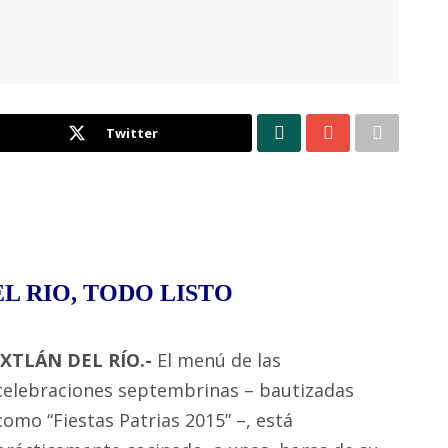
Twitter
L RIO, TODO LISTO
IXTLÁN DEL RÍO.-
El menú de las
celebraciones septembrinas – bautizadas
como “Fiestas Patrias 2015” –, está