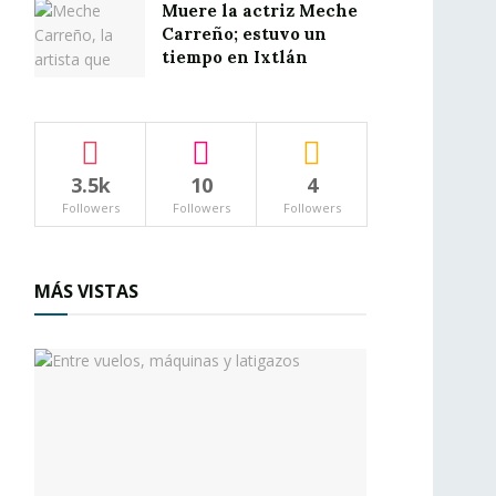
Muere la actriz Meche
Carreño; estuvo un
tiempo en Ixtlán
3.5k
10
4
Followers
Followers
Followers
MÁS VISTAS