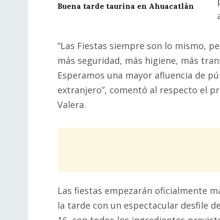
Buena tarde taurina en Ahuacatlán
“Las Fiestas siempre son lo mismo, p
más seguridad, más higiene, más trans
Esperamos una mayor afluencia de públ
extranjero”, comentó al respecto el p
Valera.
Las fiestas empezarán oficialmente m
la tarde con un espectacular desfile d
16, con todos los ingredientes previs