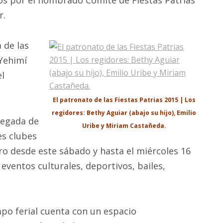
r.
 de las
 Yehimí
el
El patronato de las Fiestas Patrias 2015 | Los
regidores: Bethy Aguiar (abajo su hijo), Emilio
legada de
Uribe y Miriam Castañeda.
es clubes
ro desde este sábado y hasta el miércoles 16
eventos culturales, deportivos, bailes,
mpo ferial cuenta con un espacio