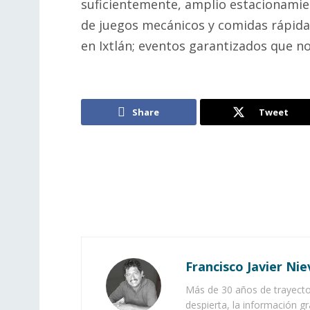
suficientemente, amplio estacionamie
de juegos mecánicos y comidas rápida
en Ixtlán; eventos garantizados que n
Share
Tweet
Francisco Javier Nie
Más de 30 años de trayector
despierta, la información gr