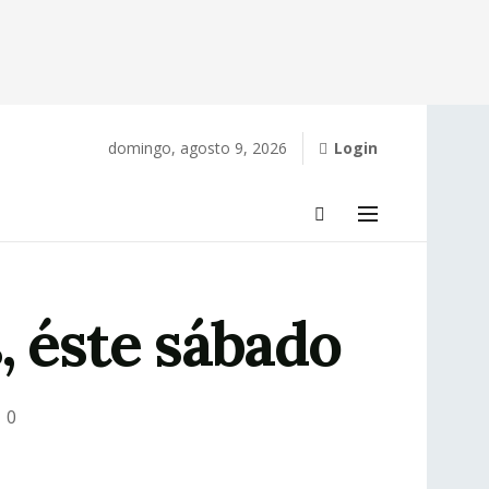
domingo, agosto 9, 2026
Login
, éste sábado
0