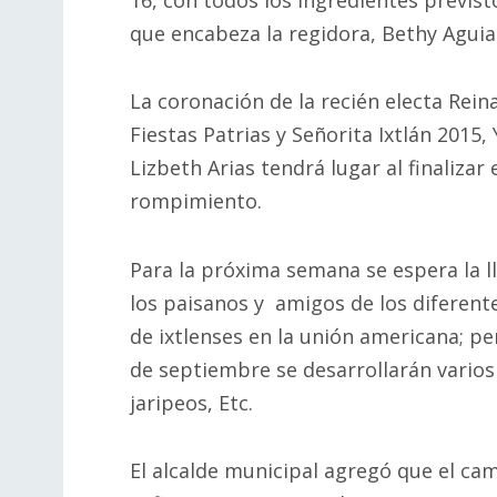
que encabeza la regidora, Bethy Aguia
La coronación de la recién electa Reina
Fiestas Patrias y Señorita Ixtlán 2015,
Lizbeth Arias tendrá lugar al finalizar 
rompimiento.
Para la próxima semana se espera la l
los paisanos y amigos de los diferent
de ixtlenses en la unión americana; pe
de septiembre se desarrollarán varios 
jaripeos, Etc.
El alcalde municipal agregó que el ca