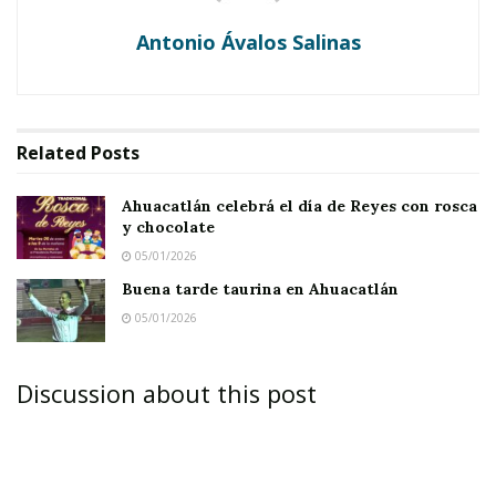
Buena tarde taurina en Ahuacatlán
Antonio Ávalos Salinas
Related
Posts
Ahuacatlán celebrá el día de Reyes con rosca
y chocolate
05/01/2026
Buena tarde taurina en Ahuacatlán
05/01/2026
Discussion about this post