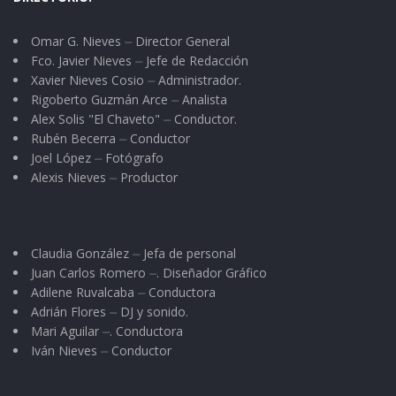
Omar G. Nieves ⏤ Director General
Fco. Javier Nieves ⏤ Jefe de Redacción
Xavier Nieves Cosio ⏤ Administrador.
Rigoberto Guzmán Arce ⏤ Analista
Alex Solis "El Chaveto" ⏤ Conductor.
Rubén Becerra ⏤ Conductor
Joel López ⏤ Fotógrafo
Alexis Nieves ⏤ Productor
Claudia González ⏤ Jefa de personal
Juan Carlos Romero ⏤. Diseñador Gráfico
Adilene Ruvalcaba ⏤ Conductora
Adrián Flores ⏤ DJ y sonido.
Mari Aguilar ⏤. Conductora
Iván Nieves ⏤ Conductor