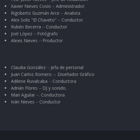
Xavier Nieves Cosio ⏤ Administrador.
Rigoberto Guzmán Arce ⏤ Analista
Alex Solis "El Chaveto" ⏤ Conductor.
Rubén Becerra ⏤ Conductor
Joel López ⏤ Fotógrafo
Alexis Nieves ⏤ Productor
Claudia González ⏤ Jefa de personal
Juan Carlos Romero ⏤. Diseñador Gráfico
Adilene Ruvalcaba ⏤ Conductora
Adrián Flores ⏤ DJ y sonido.
Mari Aguilar ⏤. Conductora
Iván Nieves ⏤ Conductor