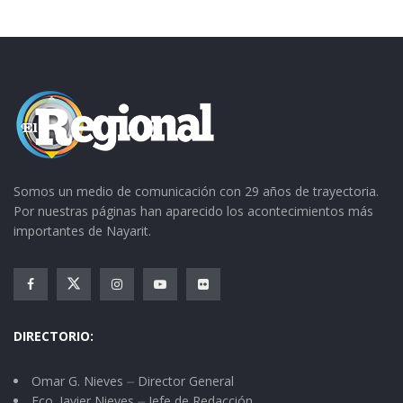
Somos un medio de comunicación con 29 años de trayectoria.
Por nuestras páginas han aparecido los acontecimientos más
importantes de Nayarit.
DIRECTORIO:
Omar G. Nieves ⏤ Director General
Fco. Javier Nieves ⏤ Jefe de Redacción