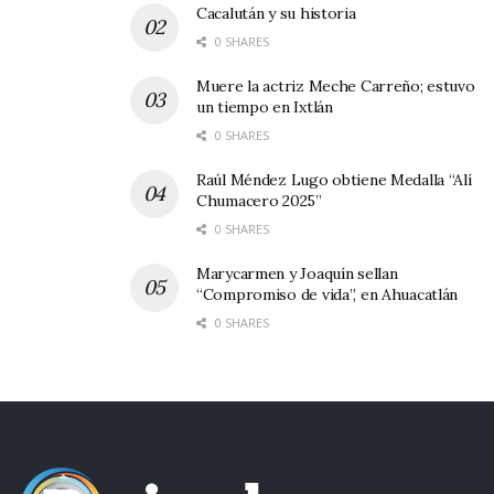
Cacalután y su historia
0 SHARES
Muere la actriz Meche Carreño; estuvo
un tiempo en Ixtlán
0 SHARES
Raúl Méndez Lugo obtiene Medalla “Alí
Chumacero 2025”
0 SHARES
Marycarmen y Joaquín sellan
“Compromiso de vida”, en Ahuacatlán
0 SHARES