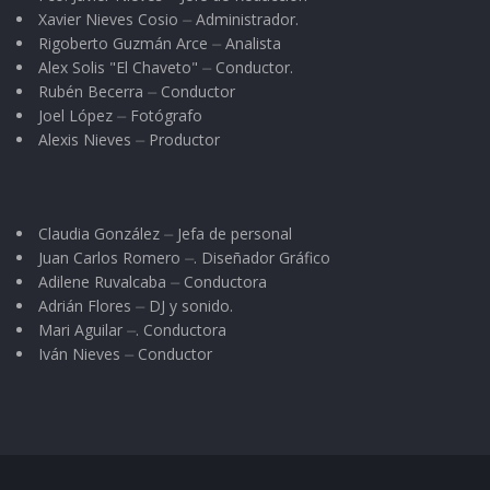
Xavier Nieves Cosio ⏤ Administrador.
Rigoberto Guzmán Arce ⏤ Analista
Alex Solis "El Chaveto" ⏤ Conductor.
Rubén Becerra ⏤ Conductor
Joel López ⏤ Fotógrafo
Alexis Nieves ⏤ Productor
Claudia González ⏤ Jefa de personal
Juan Carlos Romero ⏤. Diseñador Gráfico
Adilene Ruvalcaba ⏤ Conductora
Adrián Flores ⏤ DJ y sonido.
Mari Aguilar ⏤. Conductora
Iván Nieves ⏤ Conductor