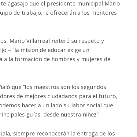
este agasajo que el presidente municipal Mario
equipo de trabajo, le ofrecerán a los mentores
s, Mario Villarreal reiteró su respeto y
ijo – “la misión de educar exige un
a a la formación de hombres y mujeres de
ñaló que “los maestros son los segundos
dores de mejores ciudadanos para el futuro,
podemos hacer a un lado su labor social que
rincipales guías, desde nuestra niñez”.
Jala, siempre reconocerán la entrega de los