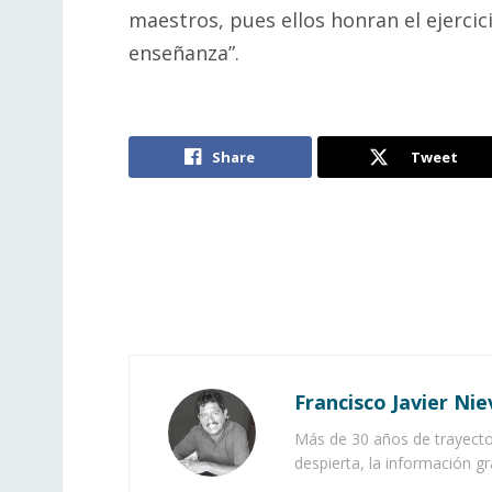
maestros, pues ellos honran el ejercic
enseñanza”.
Share
Tweet
Francisco Javier Nie
Más de 30 años de trayector
despierta, la información gr