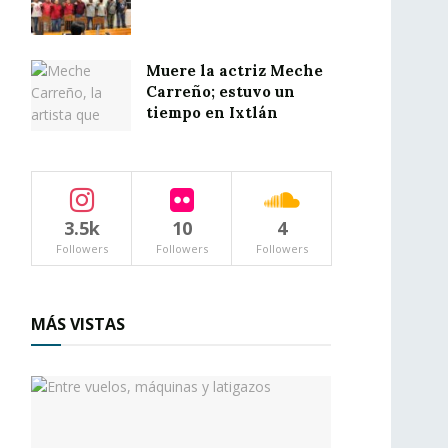
Muere la actriz Meche
Carreño; estuvo un
tiempo en Ixtlán
3.5k
10
4
Followers
Followers
Followers
MÁS VISTAS