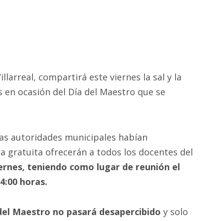
larreal, compartirá este viernes la sal y la
s en ocasión del Día del Maestro que se
 las autoridades municipales habían
 gratuita ofrecerán a todos los docentes del
ernes, teniendo como lugar de reunión el
14:00 horas.
a del Maestro no pasará desapercibido
y solo