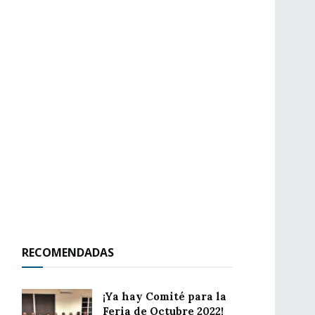
RECOMENDADAS
¡Ya hay Comité para la
Feria de Octubre 2022!