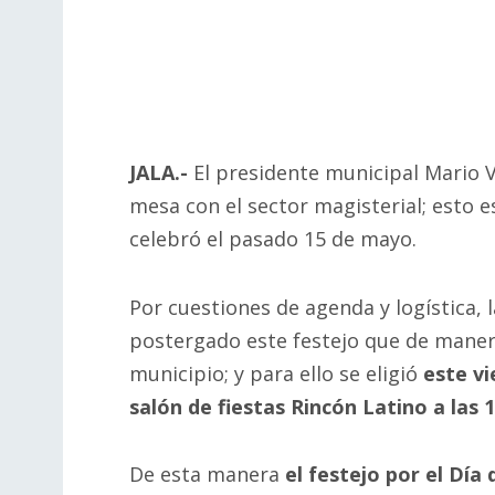
JALA.-
El presidente municipal Mario Vil
mesa con el sector magisterial; esto e
celebró el pasado 15 de mayo.
Por cuestiones de agenda y logística,
postergado este festejo que de manera
municipio; y para ello se eligió
este vi
salón de fiestas Rincón Latino a las 
De esta manera
el festejo por el Dí