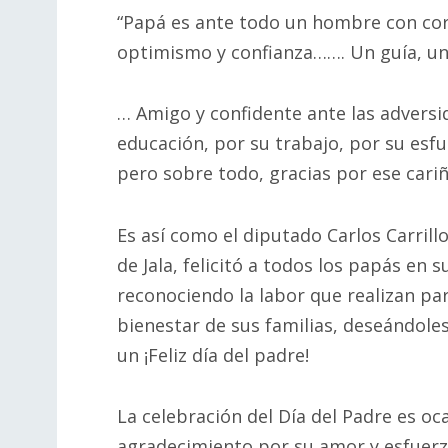
“Papá es ante todo un hombre con cor
optimismo y confianza……. Un guía, u
… Amigo y confidente ante las advers
educación, por su trabajo, por su esf
pero sobre todo, gracias por ese cariñ
Es así como el diputado Carlos Carrillo
de Jala, felicitó a todos los papás en su
reconociendo la labor que realizan par
bienestar de sus familias, deseándole
un ¡Feliz día del padre!
La celebración del Día del Padre es oc
agradecimiento por su amor y esfuerzo