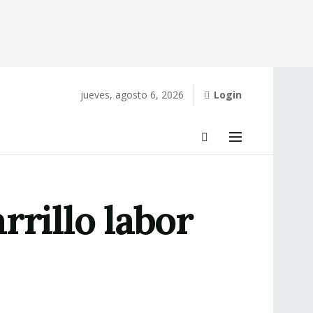
jueves, agosto 6, 2026
Login
rillo labor