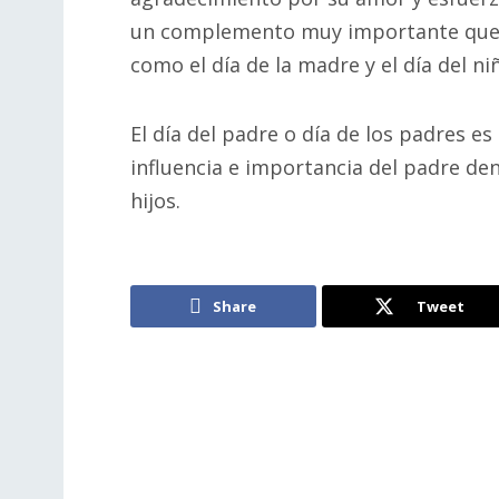
un complemento muy importante que s
como el día de la madre y el día del ni
El día del padre o día de los padres e
influencia e importancia del padre den
hijos.
Share
Tweet