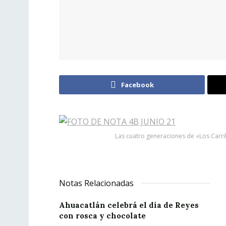
Facebook
Las cuatro generaciones de «Los Carril
Notas Relacionadas
Ahuacatlán celebrá el día de Reyes
con rosca y chocolate