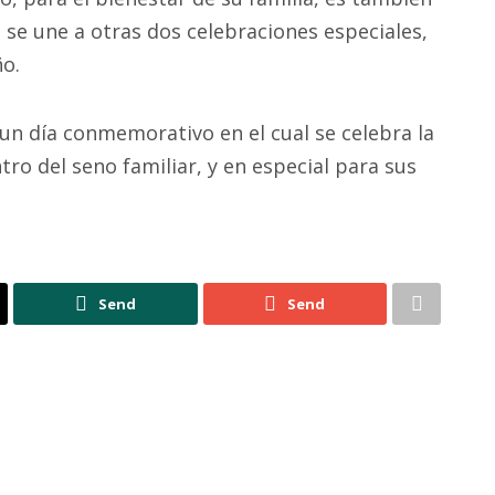
e une a otras dos celebraciones especiales,
ño.
s un día conmemorativo en el cual se celebra la
tro del seno familiar, y en especial para sus
Send
Send