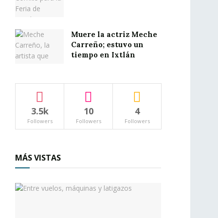
Muere la actriz Meche
Carreño; estuvo un
tiempo en Ixtlán
3.5k
10
4
Followers
Followers
Followers
MÁS VISTAS