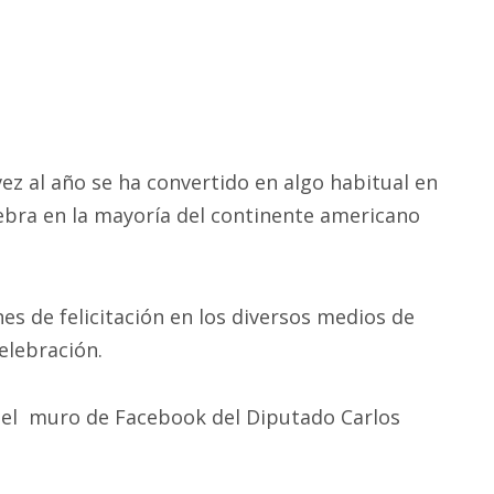
z al año se ha convertido en algo habitual en
lebra en la mayoría del continente americano
es de felicitación en los diversos medios de
elebración.
 del muro de Facebook del Diputado Carlos