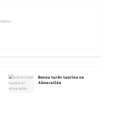
rmativa"
Buena tarde taurina en
Ahuacatlán