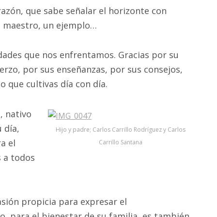
azón, que sabe señalar el horizonte con
n maestro, un ejemplo…
idades que nos enfrentamos. Gracias por su
uerzo, por sus enseñanzas, por sus consejos,
o que cultivas día con día.
, nativo
 día,
Hijo y padre; Carlos Carrillo Rodríguez y Carlos
a el
Carrillo Santana
s a todos
asión propicia para expresar el
, para el bienestar de su familia, es también