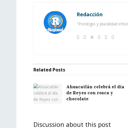
Redacción
"Presitigio y pluralidad info
Related
Posts
Ahuacatlán celebrá el día
de Reyes con rosca y
chocolate
Discussion about this post