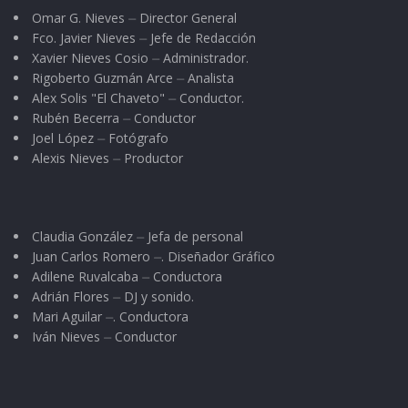
Omar G. Nieves ⏤ Director General
Fco. Javier Nieves ⏤ Jefe de Redacción
Xavier Nieves Cosio ⏤ Administrador.
Rigoberto Guzmán Arce ⏤ Analista
Alex Solis "El Chaveto" ⏤ Conductor.
Rubén Becerra ⏤ Conductor
Joel López ⏤ Fotógrafo
Alexis Nieves ⏤ Productor
Claudia González ⏤ Jefa de personal
Juan Carlos Romero ⏤. Diseñador Gráfico
Adilene Ruvalcaba ⏤ Conductora
Adrián Flores ⏤ DJ y sonido.
Mari Aguilar ⏤. Conductora
Iván Nieves ⏤ Conductor