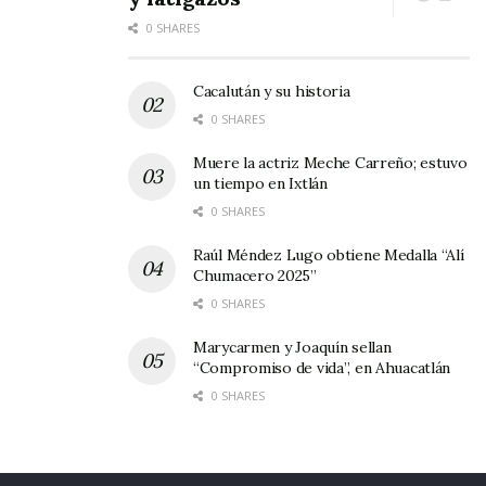
0 SHARES
Cacalután y su historia
0 SHARES
Muere la actriz Meche Carreño; estuvo
un tiempo en Ixtlán
0 SHARES
Raúl Méndez Lugo obtiene Medalla “Alí
Chumacero 2025”
0 SHARES
Marycarmen y Joaquín sellan
“Compromiso de vida”, en Ahuacatlán
0 SHARES