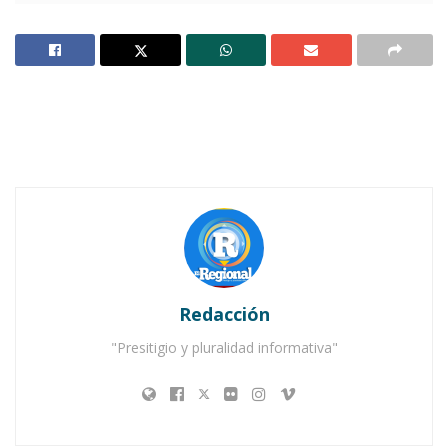
Clínica del IMSS en Acaponeta
Notas Relacionadas
Ahuacatlán celebrá el día de Reyes con rosca y
chocolate
Buena tarde taurina en Ahuacatlán
Redacción
"Presitigio y pluralidad informativa"