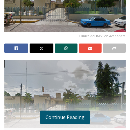
Clínica del IMSS en Acaponeta
Continue Reading