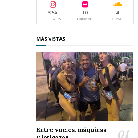
3.5k
10
4
Followers
Followers
Followers
MÁS VISTAS
Entre vuelos, máquinas
y latigazos