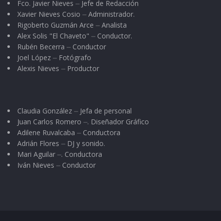
Fco. Javier Nieves ⏤ Jefe de Redacción
Xavier Nieves Cosio ⏤ Administrador.
Rigoberto Guzmán Arce ⏤ Analista
Alex Solis "El Chaveto" ⏤ Conductor.
Rubén Becerra ⏤ Conductor
Joel López ⏤ Fotógrafo
Alexis Nieves ⏤ Productor
Claudia González ⏤ Jefa de personal
Juan Carlos Romero ⏤. Diseñador Gráfico
Adilene Ruvalcaba ⏤ Conductora
Adrián Flores ⏤ DJ y sonido.
Mari Aguilar ⏤. Conductora
Iván Nieves ⏤ Conductor