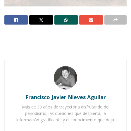
Notas Relacionadas
Ahuacatlán celebrá el día de Reyes con rosca y
chocolate
Buena tarde taurina en Ahuacatlán
Francisco Javier Nieves Aguilar
Más de 30 años de trayectoria disfrutando del
periodismo; las opiniones que despierta, la
información gratificante y el conocimiento que deja.