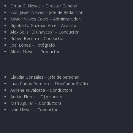
Omar G. Nieves ⏤ Director General
Fco. Javier Nieves ⏤ Jefe de Redacción
Xavier Nieves Cosio ⏤ Administrador.
Rigoberto Guzmán Arce ⏤ Analista
Alex Solis "El Chaveto" ⏤ Conductor.
Rubén Becerra ⏤ Conductor
Joel López ⏤ Fotógrafo
Alexis Nieves ⏤ Productor
Claudia González ⏤ Jefa de personal
Juan Carlos Romero ⏤. Diseñador Gráfico
Adilene Ruvalcaba ⏤ Conductora
Adrián Flores ⏤ DJ y sonido.
Mari Aguilar ⏤. Conductora
Iván Nieves ⏤ Conductor