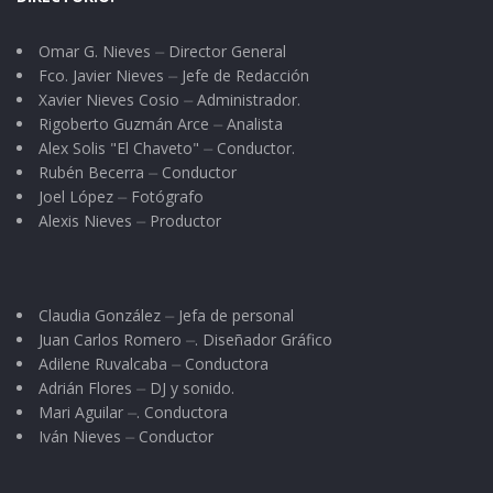
ROJA
4:
PO 3
0
0
Omar G. Nieves ⏤ Director General
Fco. Javier Nieves ⏤ Jefe de Redacción
DESCANSA
Xavier Nieves Cosio ⏤ Administrador.
TOY STORY
Rigoberto Guzmán Arce ⏤ Analista
Alex Solis "El Chaveto" ⏤ Conductor.
Rubén Becerra ⏤ Conductor
Joel López ⏤ Fotógrafo
Alexis Nieves ⏤ Productor
Claudia González ⏤ Jefa de personal
Juan Carlos Romero ⏤. Diseñador Gráfico
Adilene Ruvalcaba ⏤ Conductora
Adrián Flores ⏤ DJ y sonido.
Mari Aguilar ⏤. Conductora
Iván Nieves ⏤ Conductor