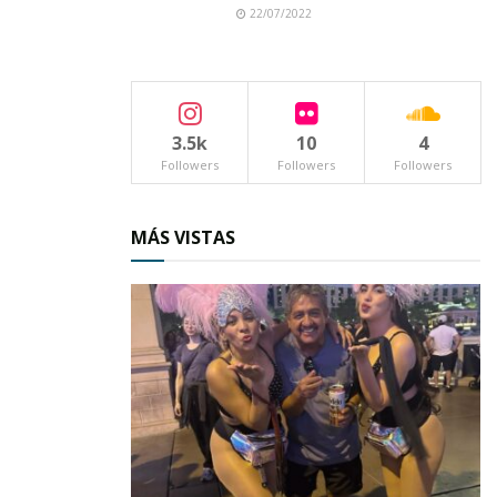
22/07/2022
lectores.
3.5k
10
4
Followers
Followers
Followers
MÁS VISTAS