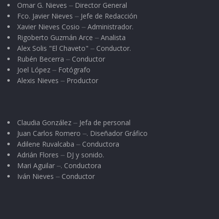
Omar G. Nieves ⏤ Director General
Fco. Javier Nieves ⏤ Jefe de Redacción
Xavier Nieves Cosio ⏤ Administrador.
Rigoberto Guzmán Arce ⏤ Analista
Alex Solis "El Chaveto" ⏤ Conductor.
Rubén Becerra ⏤ Conductor
Joel López ⏤ Fotógrafo
Alexis Nieves ⏤ Productor
Claudia González ⏤ Jefa de personal
Juan Carlos Romero ⏤. Diseñador Gráfico
Adilene Ruvalcaba ⏤ Conductora
Adrián Flores ⏤ DJ y sonido.
Mari Aguilar ⏤. Conductora
Iván Nieves ⏤ Conductor