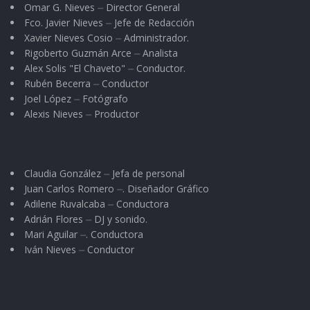
Omar G. Nieves ⏤ Director General
Fco. Javier Nieves ⏤ Jefe de Redacción
Xavier Nieves Cosio ⏤ Administrador.
Rigoberto Guzmán Arce ⏤ Analista
Alex Solis "El Chaveto" ⏤ Conductor.
Rubén Becerra ⏤ Conductor
Joel López ⏤ Fotógrafo
Alexis Nieves ⏤ Productor
Claudia González ⏤ Jefa de personal
Juan Carlos Romero ⏤. Diseñador Gráfico
Adilene Ruvalcaba ⏤ Conductora
Adrián Flores ⏤ DJ y sonido.
Mari Aguilar ⏤. Conductora
Iván Nieves ⏤ Conductor