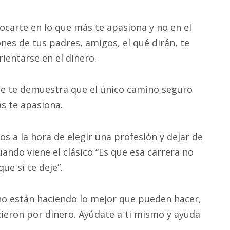
carte en lo que más te apasiona y no en el
nes de tus padres, amigos, el qué dirán, te
ientarse en el dinero.
 que te demuestra que el único camino seguro
s te apasiona.
s a la hora de elegir una profesión y dejar de
uando viene el clásico “Es que esa carrera no
ue sí te deje”.
no están haciendo lo mejor que pueden hacer,
cieron por dinero. Ayúdate a ti mismo y ayuda