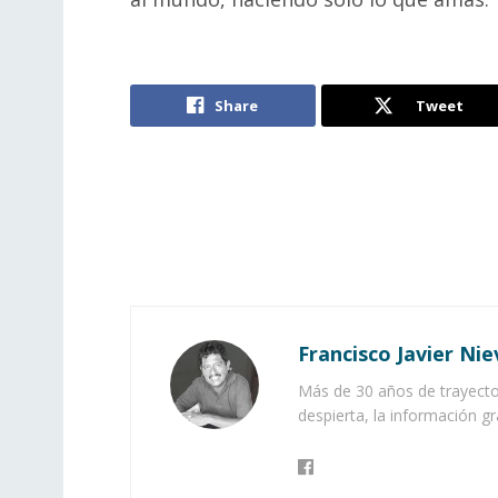
Share
Tweet
Francisco Javier Nie
Más de 30 años de trayector
despierta, la información gr