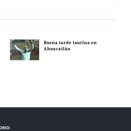
Buena tarde taurina en
Ahuacatlán
ORIO: