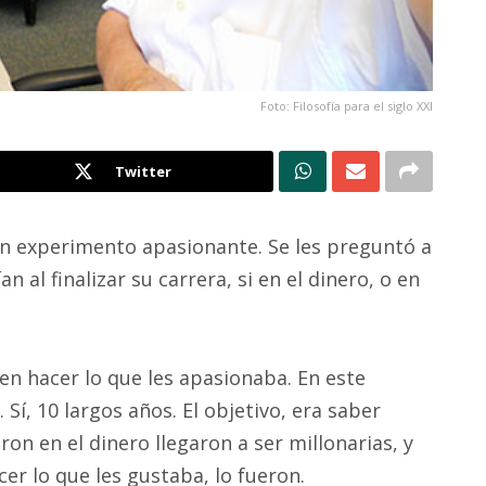
Foto: Filosofía para el siglo XXI
Twitter
un experimento apasionante. Se les preguntó a
 al finalizar su carrera, si en el dinero, o en
 en hacer lo que les apasionaba. En este
Sí, 10 largos años. El objetivo, era saber
on en el dinero llegaron a ser millonarias, y
er lo que les gustaba, lo fueron.