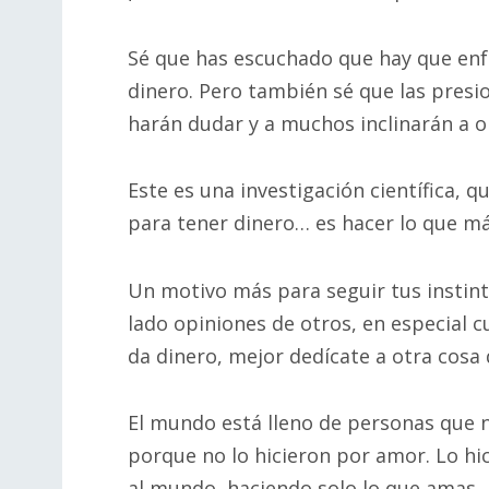
Sé que has escuchado que hay que enfo
dinero. Pero también sé que las presio
harán dudar y a muchos inclinarán a or
Este es una investigación científica,
para tener dinero… es hacer lo que má
Un motivo más para seguir tus instinto
lado opiniones de otros, en especial c
da dinero, mejor dedícate a otra cosa q
El mundo está lleno de personas que 
porque no lo hicieron por amor. Lo hi
al mundo, haciendo solo lo que amas.