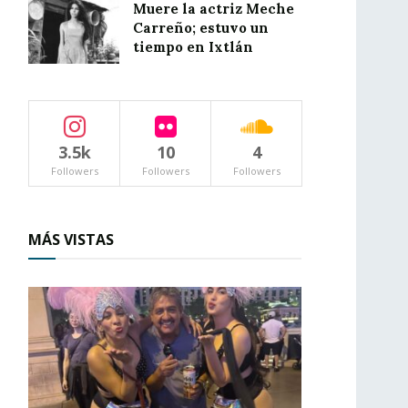
Muere la actriz Meche
Carreño; estuvo un
tiempo en Ixtlán
3.5k
10
4
Followers
Followers
Followers
MÁS VISTAS