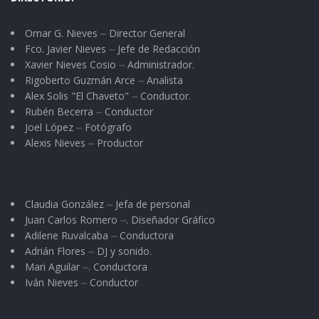
Omar G. Nieves ⏤ Director General
Fco. Javier Nieves ⏤ Jefe de Redacción
Xavier Nieves Cosio ⏤ Administrador.
Rigoberto Guzmán Arce ⏤ Analista
Alex Solis "El Chaveto" ⏤ Conductor.
Rubén Becerra ⏤ Conductor
Joel López ⏤ Fotógrafo
Alexis Nieves ⏤ Productor
Claudia González ⏤ Jefa de personal
Juan Carlos Romero ⏤. Diseñador Gráfico
Adilene Ruvalcaba ⏤ Conductora
Adrián Flores ⏤ DJ y sonido.
Mari Aguilar ⏤. Conductora
Iván Nieves ⏤ Conductor