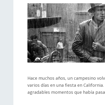
Hace muchos años, un campesino volví
varios días en una fiesta en Californi
agradables momentos que había pasad