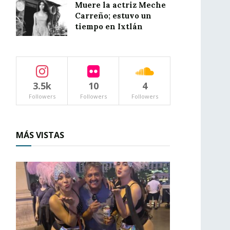
Muere la actriz Meche
Carreño; estuvo un
tiempo en Ixtlán
3.5k
10
4
Followers
Followers
Followers
MÁS VISTAS