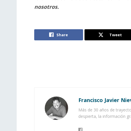
nosotros.
Share
Tweet
Francisco Javier Nie
Más de 30 años de trayector
despierta, la información gr