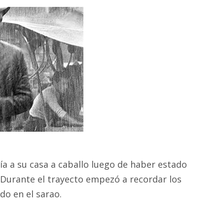
a a su casa a caballo luego de haber estado
a. Durante el trayecto empezó a recordar los
o en el sarao.