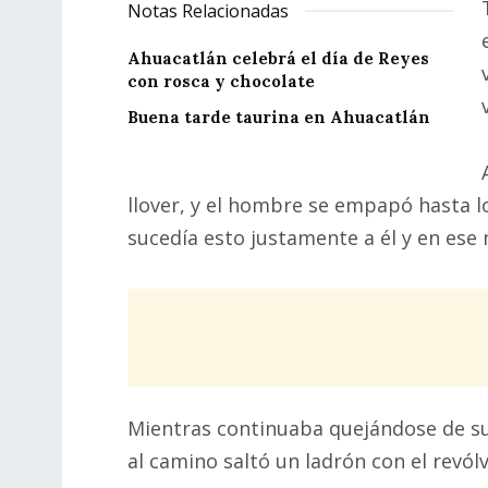
Notas Relacionadas
Ahuacatlán celebrá el día de Reyes
con rosca y chocolate
Buena tarde taurina en Ahuacatlán
llover, y el hombre se empapó hasta l
sucedía esto justamente a él y en e
Mientras continuaba quejándose de su
al camino saltó un ladrón con el revó