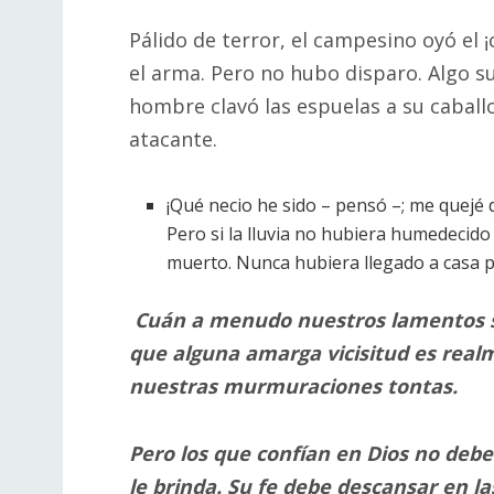
Pálido de terror, el campesino oyó el 
el arma. Pero no hubo disparo. Algo 
hombre clavó las espuelas a su caball
atacante.
¡Qué necio he sido – pensó –; me quejé d
Pero si la lluvia no hubiera humedecido 
muerto. Nunca hubiera llegado a casa p
Cuán a menudo nuestros lamentos se
que alguna amarga vicisitud es real
nuestras murmuraciones tontas.
Pero los que confían en Dios no debe
le brinda. Su fe debe descansar en 