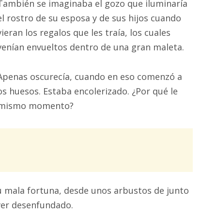
También se imaginaba el gozo que iluminaría
el rostro de su esposa y de sus hijos cuando
vieran los regalos que les traía, los cuales
venían envueltos dentro de una gran maleta.
Apenas oscurecía, cuando en eso comenzó a
os huesos. Estaba encolerizado. ¿Por qué le
se mismo momento?
 mala fortuna, desde unos arbustos de junto
lver desenfundado.