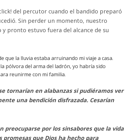
¡click! del percutor cuando el bandido preparó
sucedió. Sin perder un momento, nuestro
o y pronto estuvo fuera del alcance de su
e que la lluvia estaba arruinando mi viaje a casa.
la pólvora del arma del ladrón, yo habría sido
ara reunirme con mi familia.
 tornarían en alabanzas si pudiéramos ver
mente una bendición disfrazada. Cesarían
n preocuparse por los sinsabores que la vida
las promesas que Dios ha hecho para