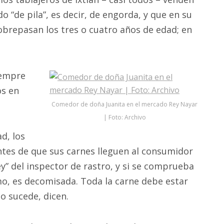
 “de pila”, es decir, de engorda, y que en su
brepasan los tres o cuatro años de edad; en
iempre
os en
Comedor de doña Juanita en el mercado Rey Nayar
| Foto: Archivo
ad, los
ntes de que sus carnes lleguen al consumidor
y” del inspector de rastro, y si se comprueba
mo, es decomisada. Toda la carne debe estar
o sucede, dicen.