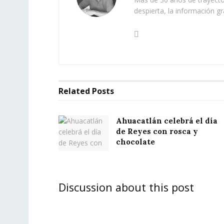
despierta, la información gr
Related
Posts
Ahuacatlán celebrá el día
de Reyes con rosca y
chocolate
Discussion about this post