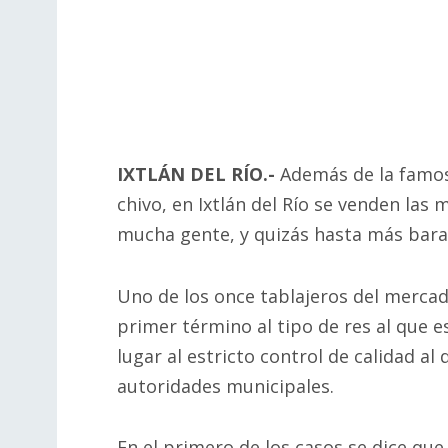
IXTLÁN DEL RÍO.-
Además de la famosa 
chivo, en Ixtlán del Río se venden las
mucha gente, y quizás hasta más bara
Uno de los once tablajeros del mercad
primer término al tipo de res al que
lugar al estricto control de calidad a
autoridades municipales.
En el primero de los casos se dice que 