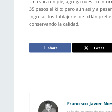
Una vaca en pie, agrega nuestro infor
35 pesos el kilo; pero aún así y a pes
ingreso, los tablajeros de Ixtlán prefi
conservando la calidad.
Share
Tweet
Francisco Javier Nie
Más de 30 años de trayector