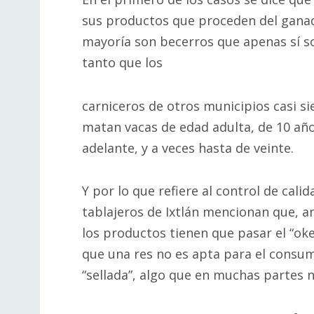
sus productos que proceden del ganado
mayoría son becerros que apenas sí so
tanto que los
carniceros de otros municipios casi s
matan vacas de edad adulta, de 10 añ
adelante, y a veces hasta de veinte.
Y por lo que refiere al control de calid
tablajeros de Ixtlán mencionan que, a
los productos tienen que pasar el “oke
que una res no es apta para el consu
“sellada”, algo que en muchas partes n