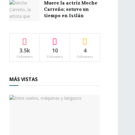
Muere la actriz Meche
Carreño; estuvo un
tiempo en Ixtlán
3.5k
10
4
Followers
Followers
Followers
MÁS VISTAS