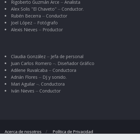
Rigoberto Guzmán Arce ⏤ Analista
Alex Solis "El Chaveto" ⏤ Conductor.
Rubén Becerra ⏤ Conductor
Joel López ⏤ Fotógrafo
Alexis Nieves ⏤ Productor
Claudia González ⏤ Jefa de personal
Juan Carlos Romero ⏤. Diseñador Gráfico
Adilene Ruvalcaba ⏤ Conductora
Adrián Flores ⏤ DJ y sonido.
Mari Aguilar ⏤. Conductora
Iván Nieves ⏤ Conductor
Acerca de nosotros
Política de Privacidad